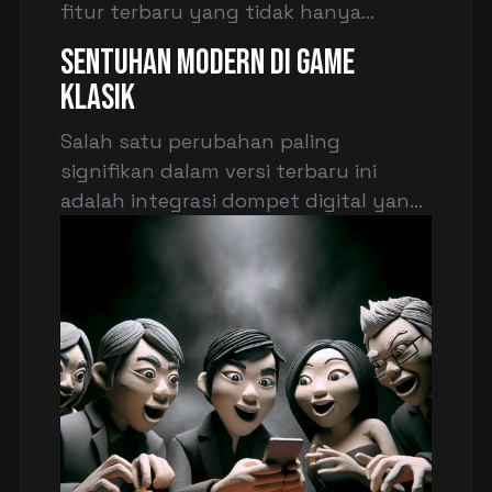
fitur terbaru yang tidak hanya
memperbarui gameplay, tetapi juga
Sentuhan Modern di Game
menghadirkan pengalaman digital
Klasik
yang revolusioner, termasuk integrasi
fitur crypto terbaru di Wheel of
Salah satu perubahan paling
Fortune
. Game klasik yang dikenal
signifikan dalam versi terbaru ini
dengan roda pemutar yang penuh
adalah integrasi dompet digital yang
kejutan kini memberikan ruang bagi
memungkinkan pemain untuk
pemain crypto dan penggemar
melakukan deposit dan penarikan
teknologi blockchain untuk
menggunakan crypto seperti Bitcoin,
merasakan sensasi menang besar.
Ethereum, bahkan altcoin yang
sedang naik daun. Ini menandakan
terobosan besar bagi industri
casino
online
, menyasar kalangan muda
yang akrab dengan digital assets.