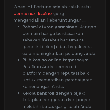
Wheel of Fortune adalah salah satu
permainan kasino
yang
mengandalkan keberuntungan,
namun ada beberapa strategi yang
Pahami aturan permainan:
Jangan
bisa membantu meningkatkan
bermain hanya berdasarkan
peluang kemenangan Anda. Berikut
tebakan. Ketahui bagaimana
beberapa tips yang bisa Anda
game ini bekerja dan bagaimana
terapkan:
cara meningkatkan peluang Anda.
Pilih kasino online terpercaya:
Pastikan Anda bermain di
platform dengan reputasi baik
untuk memastikan pembayaran
kemenangan Anda.
Kelola bankroll dengan bijak:
Tetapkan anggaran dan jangan
melebihi batas yang telah Anda