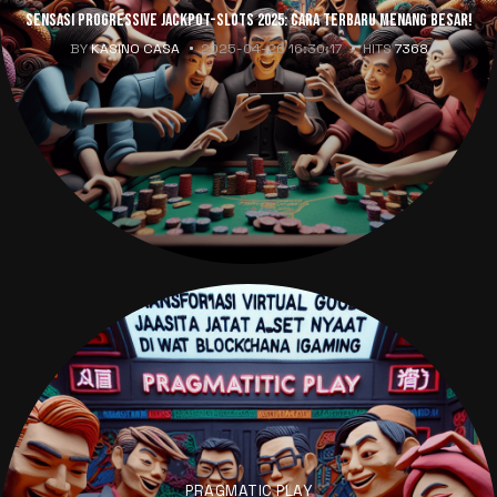
Sensasi Progressive Jackpot-Slots 2025: Cara Terbaru Menang Besar!
BY
KASINO CASA
2025-04-26 16:30:17
HITS
7368
PRAGMATIC PLAY