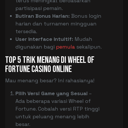
terus meningkat berdasarkan
teknologi mutakhir, game ini
partisipasi pemain.
memberikan pengalaman interaktif
Butiran Bonus Harian:
Bonus login
yang tidak membosankan. Bahkan,
harian dan turnamen mingguan
event spesial mingguan dan fitur
tersedia.
bonus putaran gratis sering diadakan
User Interface Intuitif:
Mudah
oleh kasino online ternama.
digunakan bagi
pemula
sekalipun.
Top 5 Trik Menang di Wheel of
Fortune Casino Online
Mau menang besar? Ini rahasianya!
Pilih Versi Game yang Sesuai
–
Ada beberapa variasi Wheel of
Fortune. Cobalah versi RTP tinggi
untuk peluang menang lebih
besar.