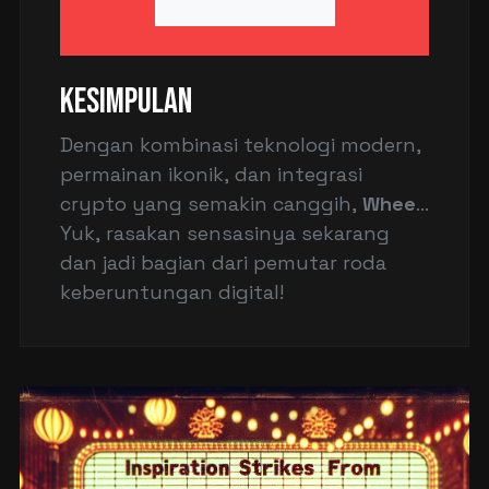
Kesimpulan
Dengan kombinasi teknologi modern,
permainan ikonik, dan integrasi
crypto yang semakin canggih,
Wheel
of Fortune 2025
Yuk, rasakan sensasinya sekarang
menjadi salah satu
game crypto terbaru yang tak hanya
dan jadi bagian dari pemutar roda
menghibur tetapi juga membawa
keberuntungan digital!
revolusi dalam industri iGaming
global. Bagi pemain yang mencari
permainan fair, cepat, dan modern, ini
adalah pilihan yang tak boleh
dilewatkan.