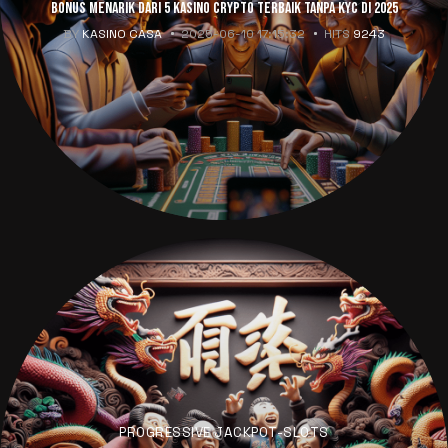
Bonus Menarik dari 5 Kasino Crypto Terbaik Tanpa KYC di 2025
BY
KASINO CASA
2025-06-10 17:15:32
HITS
9243
PROGRESSIVE JACKPOT-SLOTS