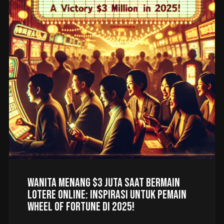
Wanita Menang $3 Juta Saat Bermain
Lotere Online: Inspirasi untuk Pemain
Wheel of Fortune di 2025!