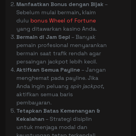
Manfaatkan Bonus dengan Bijak
–
Sebelum mulai bermain, klaim
dulu
bonus Wheel of Fortune
yang ditawarkan kasino Anda.
Bermain di Jam Sepi
– Banyak
pemain profesional menyarankan
bermain saat trafik rendah agar
persaingan jackpot lebih kecil.
Aktifkan Semua Payline
– Jangan
menghemat pada payline. Jika
Anda ingin peluang
spin jackpot
,
aktifkan semua baris
pembayaran.
Tetapkan Batas Kemenangan &
Kekalahan
– Strategi disiplin
untuk menjaga modal dan
keuntungan tetap terkendali.