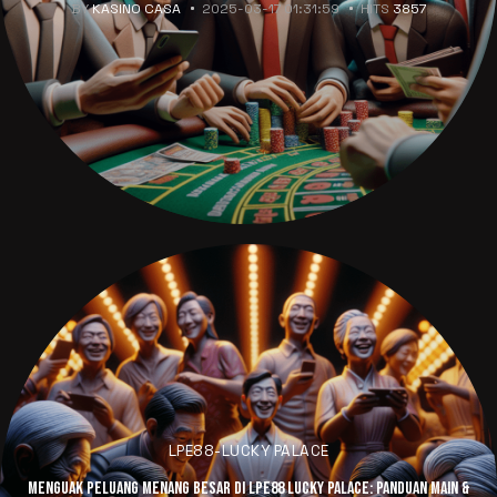
BY
KASINO CASA
2025-03-17 01:31:59
HITS
3857
LPE88-LUCKY PALACE
Menguak Peluang Menang Besar di LPE88 Lucky Palace: Panduan Main &