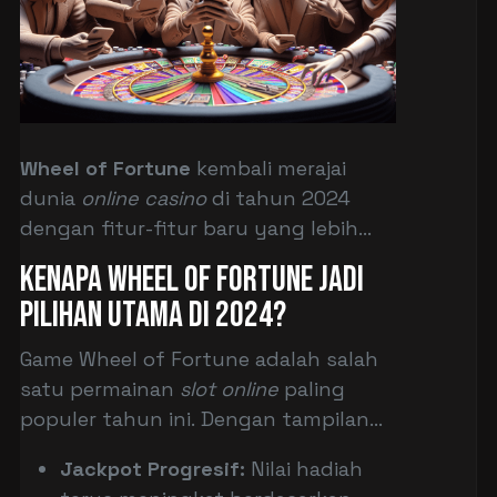
Wheel of Fortune
kembali merajai
dunia
online casino
di tahun 2024
dengan fitur-fitur baru yang lebih
seru, permainan yang lebih cepat,
Kenapa Wheel of Fortune Jadi
dan tentunya
bonus besar
yang siap
Pilihan Utama di 2024?
diklaim kapan saja! Apakah Anda
seorang pemula atau pemain veteran,
Game Wheel of Fortune adalah salah
artikel ini akan menjadi panduan
satu permainan
slot online
paling
lengkap Anda untuk menguasai game
populer tahun ini. Dengan tampilan
ini dan meraih kemenangan maksimal.
klasik seperti acara TV yang
Jackpot Progresif:
Nilai hadiah
legendaris namun disempurnakan