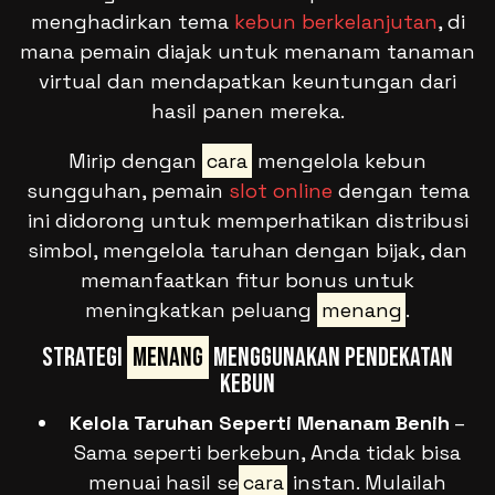
menghadirkan tema
kebun berkelanjutan
, di
mana pemain diajak untuk menanam tanaman
virtual dan mendapatkan keuntungan dari
hasil panen mereka.
Mirip dengan
cara
mengelola kebun
sungguhan, pemain
slot online
dengan tema
ini didorong untuk memperhatikan distribusi
simbol, mengelola taruhan dengan bijak, dan
memanfaatkan fitur bonus untuk
meningkatkan peluang
menang
.
Strategi
Menang
Menggunakan Pendekatan
Kebun
Kelola Taruhan Seperti Menanam Benih
–
Sama seperti berkebun, Anda tidak bisa
menuai hasil se
cara
instan. Mulailah