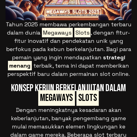
Tahun 2025 membawa perkembangan terbaru
dalam dunia
Megaways
Slots
, dengan fitur-
fitur inovatif dan pendekatan unik yang
berfokus pada kebun berkelanjutan. Bagi para
pemain yang ingin mendapatkan
strategi
menang
terbaik, tema ini dapat memberikan
perspektif baru dalam permainan slot online.
Konsep Kebun Berkelanjutan dalam
Megaways
Slots
Dengan meningkatnya kesadaran akan
keberlanjutan, banyak pengembang game
mulai memasukkan elemen lingkungan ke
dalam game mereka. Beberapa slot terbaru