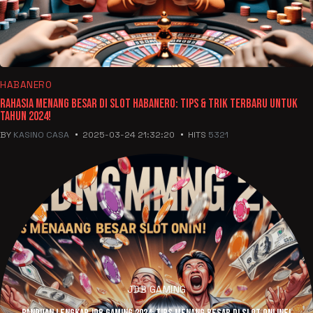
HABANERO
Rahasia Menang Besar di Slot Habanero: Tips & Trik Terbaru untuk
Tahun 2024!
BY
KASINO CASA
2025-03-24 21:32:20
HITS
5321
JDB GAMING