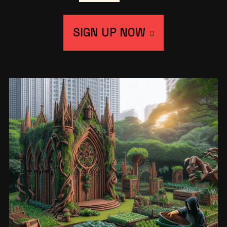
SIGN UP NOW