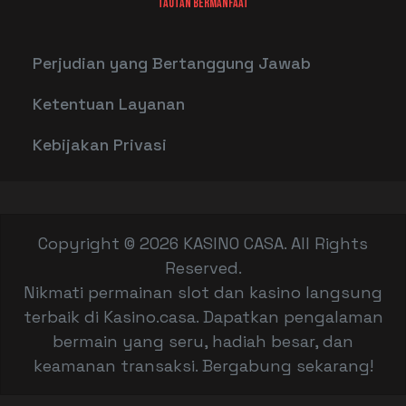
TAUTAN BERMANFAAT
Perjudian yang Bertanggung Jawab
Ketentuan Layanan
Kebijakan Privasi
Copyright © 2026 KASINO CASA. All Rights
Reserved.
Nikmati permainan slot dan kasino langsung
terbaik di Kasino.casa. Dapatkan pengalaman
bermain yang seru, hadiah besar, dan
keamanan transaksi. Bergabung sekarang!