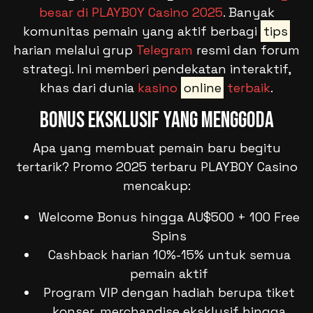
besar di PLAYBOY Casino 2025
. Banyak
komunitas pemain yang aktif berbagi
tips
harian melalui grup
Telegram
resmi dan forum
strategi. Ini memberi pendekatan interaktif,
khas dari dunia
kasino
online
terbaik
.
Bonus Eksklusif yang Menggoda
Apa yang membuat pemain baru begitu
tertarik? Promo 2025 terbaru PLAYBOY Casino
mencakup:
Welcome Bonus hingga AU$500 + 100 Free
Spins
Cashback harian 10%-15% untuk semua
pemain aktif
Program VIP dengan hadiah berupa tiket
konser, merchandise eksklusif hingga