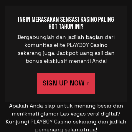
Ingin merasakan sensasi kasino paling
hot tahun ini?
Bergabunglah dan jadilah bagian dari
komunitas elite PLAYBOY Casino
sekarang juga. Jackpot uang asli dan
bonus eksklusif menanti Anda!
SIGN UP NOW
Apakah Anda siap untuk menang besar dan
menikmati glamor Las Vegas versi digital?
Kunjungi PLAYBOY Casino sekarang dan jadilah
pemenang selanjutnya!