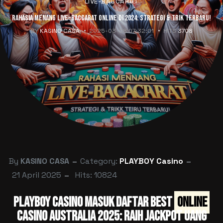
LIVE-BACCARAT
Rahasia Menang Live-Baccarat Online di 2024: Strategi & Trik Terbaru!
BY
KASINO CASA
2025-03-08 07:32:01
HITS
3708
By
KASINO CASA
Category:
PLAYBOY Casino
21 April 2025
Hits: 10824
PLAYBOY CASINO MASUK DAFTAR BEST
ONLINE
CASINO AUSTRALIA 2025: RAIH JACKPOT UANG