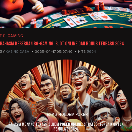
BG-GAMING
Rahasia Keseruan BG-Gaming: Slot Online dan Bonus Terbaru 2024
BY
KASINO CASA
2025-04-17 05:07:46
HITS
5604
TEXAS HOLDEM POKER
Rahasia Menang Texas Holdem Poker Online: Strategi Terbaik untuk
Pemula di 2024!