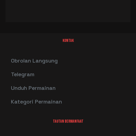
KONTAK
Obrolan Langsung
Telegram
Unduh Permainan
Kategori Permainan
TAUTAN BERMANFAAT