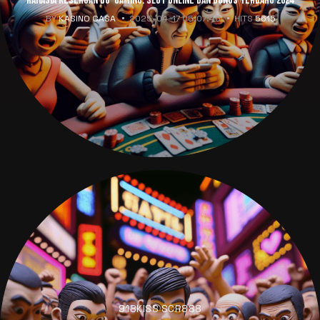
Rahasia Keseruan BG-Gaming: Slot Online dan Bonus Terbaru 2024
BY
KASINO CASA
2025-04-17 05:07:46
HITS
5615
918KISS SCR888