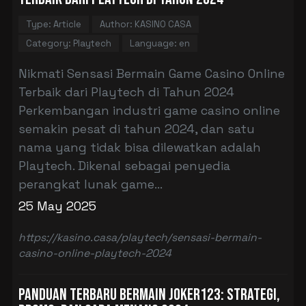
Type: Article
Author: KASINO CASA
Category: Playtech
Language: en
Nikmati Sensasi Bermain Game Casino Online
Terbaik dari Playtech di Tahun 2024
Perkembangan industri game casino online
semakin pesat di tahun 2024, dan satu
nama yang tidak bisa dilewatkan adalah
Playtech. Dikenal sebagai penyedia
perangkat lunak game...
25 May 2025
https://kasino.casa/playtech/sensasi-bermain-
casino-online-playtech-2024
Panduan Terbaru Bermain JOKER123: Strategi,