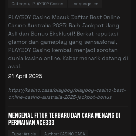
Category: PLAYBOY Casino
Language: en
PLAYBOY Casino Masuk Daftar Best Online
Casino Australia 2025: Raih Jackpot Uang
Asli dan Bonus Eksklusif! Berkat reputasi
glamor dan gameplay yang sensasional,
PLAYBOY Casino kembali menjadi sorotan
dunia kasino online. Kabar menarik datang di
awal...
21 April 2025
https://kasino.casa/playboy/playboy-casino-best-
online-casino-australia-2025-jackpot-bonus
Mengenal Fitur Terbaru dan Cara Menang di
Permainan ACE333
Type: Article
Author: KASINO CASA