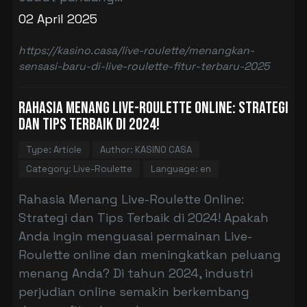
02 April 2025
https://kasino.casa/live-roulette/menangkan-
sensasi-baru-di-live-roulette-fitur-terbaru-2025
Rahasia Menang Live-Roulette Online: Strategi
dan Tips Terbaik di 2024!
Type: Article
Author: KASINO CASA
Category: Live-Roulette
Language: en
Rahasia Menang Live-Roulette Online:
Strategi dan Tips Terbaik di 2024! Apakah
Anda ingin menguasai permainan Live-
Roulette online dan meningkatkan peluang
menang Anda? Di tahun 2024, industri
perjudian online semakin berkembang