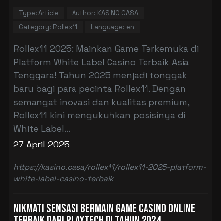
Type: Article
Author: KASINO CASA
Category: Rollex11
Language: en
Rollex11 2025: Mainkan Game Terkemuka di
Platform White Label Casino Terbaik Asia
Tenggara! Tahun 2025 menjadi tonggak
baru bagi para pecinta Rollex11. Dengan
semangat inovasi dan kualitas premium,
Rollex11 kini mengukuhkan posisinya di
White Label...
27 April 2025
https://kasino.casa/rollex11/rollex11-2025-platform-
white-label-casino-terbaik
Nikmati Sensasi Bermain Game Casino Online
Terbaik dari Playtech di Tahun 2024