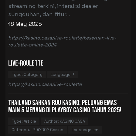
streaming terkini, interaksi dealer
sungguhan, dan fitur...
18 May 2025
https://kasino.casa/live-roulette/keseruan-live-
roulette-online-2024
Live-Roulette
Type: Category
Language: *
https://kasino.casa/live-roulette
Thailand Sahkan RUU Kasino: Peluang Emas
Main & Menang di PLAYBOY Casino Tahun 2025!
Type: Article
Author: KASINO CASA
Category: PLAYBOY Casino
Language: en