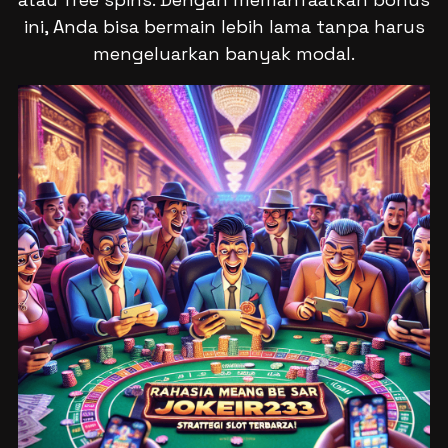
ini, Anda bisa bermain lebih lama tanpa harus
mengeluarkan banyak modal.