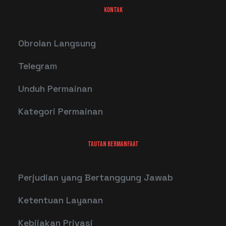
KONTAK
Obrolan Langsung
Telegram
Unduh Permainan
Kategori Permainan
TAUTAN BERMANFAAT
Perjudian yang Bertanggung Jawab
Ketentuan Layanan
Kebijakan Privasi