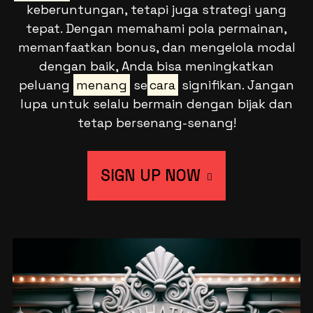
keberuntungan, tetapi juga strategi yang
tepat. Dengan memahami pola permainan,
memanfaatkan bonus, dan mengelola modal
dengan baik, Anda bisa meningkatkan
peluang
menang
se
cara
signifikan. Jangan
lupa untuk selalu bermain dengan bijak dan
tetap bersenang-senang!
SIGN UP NOW