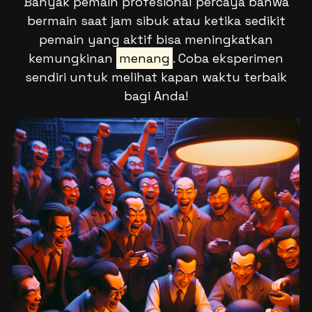
Banyak pemain profesional percaya bahwa
bermain saat jam sibuk atau ketika sedikit
pemain yang aktif bisa meningkatkan
kemungkinan
menang
. Coba eksperimen
sendiri untuk melihat kapan waktu terbaik
bagi Anda!