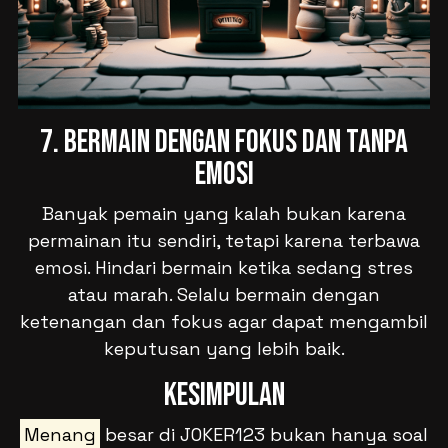
7. Bermain dengan Fokus dan Tanpa
Emosi
Banyak pemain yang kalah bukan karena
permainan itu sendiri, tetapi karena terbawa
emosi. Hindari bermain ketika sedang stres
atau marah. Selalu bermain dengan
ketenangan dan fokus agar dapat mengambil
keputusan yang lebih baik.
Kesimpulan
Menang
besar di JOKER123 bukan hanya soal