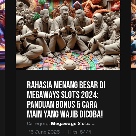
Rahasia Menang Besar di
Megaways Slots 2024:
Panduan Bonus & Cara
Main yang Wajib Dicoba!
Category:
Megaways Slots
15 June 2025
Hits: 6441