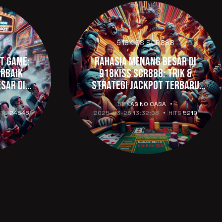
918KISS SCR888
t Game:
Rahasia Menang Besar di
erbaik
918KISS SCR888: Trik &
sar di
Strategi Jackpot Terbaru
2024!
BY
KASINO CASA
ITS
24546
2025-03-26 13:32:08
HITS
5219