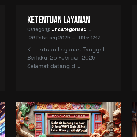
Ketentuan Layanan
Category:
Uncategorised
26 February 2025
Hits: 1217
Ketentuan Layanan Tanggal
Berlaku: 25 Februari 2025
Selamat datang di
Kasino.Casa! Dengan
mengakses atau
menggunakan situs kami,
Anda setuju untuk mematuhi
Ketentuan Layanan ini. Harap
baca ketentuan...